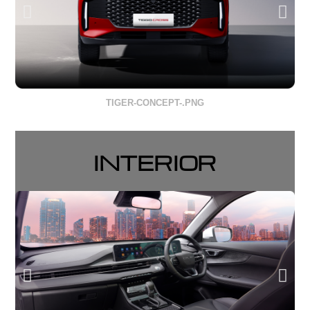
TIGER-CONCEPT-.PNG
INTERIOR