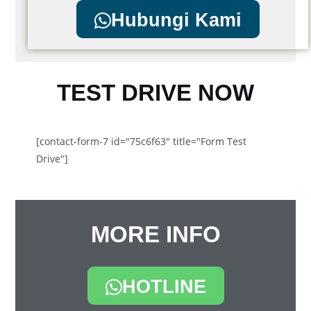
Hubungi Kami
TEST DRIVE NOW
[contact-form-7 id="75c6f63" title="Form Test
Drive"]
MORE INFO
HOTLINE