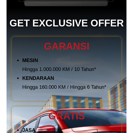
GET EXCLUSIVE OFFER
GARANSI
MESIN
Hingga 1.000.000 KM / 10 Tahun*
KENDARAAN
Hingga 160.000 KM / Hingga 6 Tahun*
GRATIS
JASA