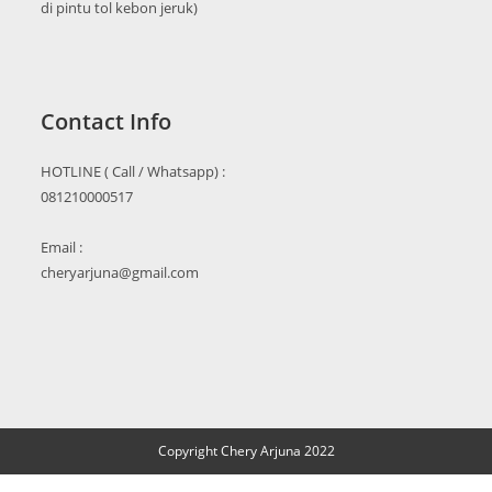
di pintu tol kebon jeruk)
Contact Info
HOTLINE ( Call / Whatsapp) :
081210000517
Email :
cheryarjuna@gmail.com
Copyright Chery Arjuna 2022