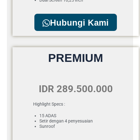
Hubungi Kami
PREMIUM
IDR 289.500.000
Highlight Specs :
15 ADAS
Setir dengan 4 penyesuaian
Sunroof