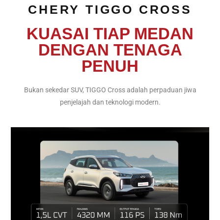
CHERY TIGGO CROSS
KUASAI TIAP MEDAN
DENGAN TENAGA
PENUH
Bukan sekedar SUV, TIGGO Cross adalah perpaduan jiwa
penjelajah dan teknologi modern.