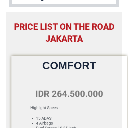
PRICE LIST ON THE ROAD
JAKARTA
COMFORT
IDR 264.500.000
Highlight Specs :
15 ADAS
4 Airbags
Dual Screen 10,25 inch