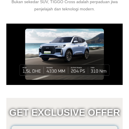
Bukan sekedar SUV, TIGGO Cross adalah perpaduan jiwa
penjelajah dan teknologi modern.
GET EXCLUSIVE OFFER