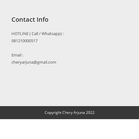
Contact Info
HOTLINE ( Call / Whatsapp) :
081210000517
Email :
cheryarjuna@gmail.com
Copyright Chery Arjuna 2022